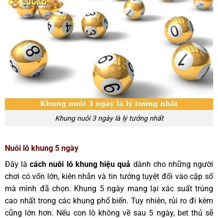
Khung nuôi 3 ngày là lý tưởng nhất
Nuôi lô khung 5 ngày
Đây là
cách nuôi lô khung hiệu quả
dành cho những người
chơi có vốn lớn, kiên nhẫn và tin tưởng tuyệt đối vào cặp số
mà mình đã chọn. Khung 5 ngày mang lại xác suất trúng
cao nhất trong các khung phổ biến. Tuy nhiên, rủi ro đi kèm
cũng lớn hơn. Nếu con lô không về sau 5 ngày, bet thủ sẽ