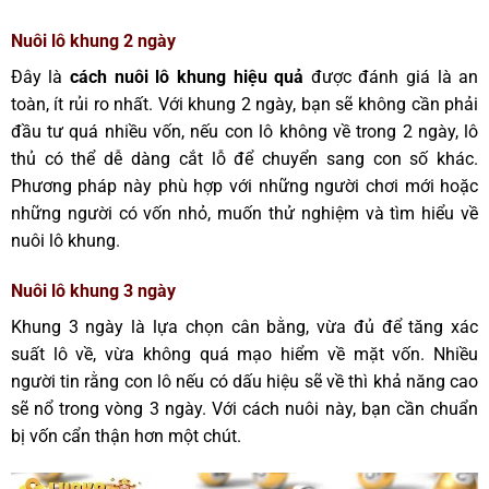
Nuôi lô khung 2 ngày
Đây là
cách nuôi lô khung hiệu quả
được đánh giá là an
toàn, ít rủi ro nhất. Với khung 2 ngày, bạn sẽ không cần phải
đầu tư quá nhiều vốn, nếu con lô không về trong 2 ngày, lô
thủ có thể dễ dàng cắt lỗ để chuyển sang con số khác.
Phương pháp này phù hợp với những người chơi mới hoặc
những người có vốn nhỏ, muốn thử nghiệm và tìm hiểu về
nuôi lô khung.
Nuôi lô khung 3 ngày
Khung 3 ngày là lựa chọn cân bằng, vừa đủ để tăng xác
suất lô về, vừa không quá mạo hiểm về mặt vốn. Nhiều
người tin rằng con lô nếu có dấu hiệu sẽ về thì khả năng cao
sẽ nổ trong vòng 3 ngày. Với cách nuôi này, bạn cần chuẩn
bị vốn cẩn thận hơn một chút.