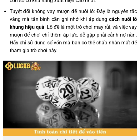
con số có khả năng xuất hiện cao nhất.
Tuyệt đối không vay mượn để nuôi lô: Đây là nguyên tắc
vàng mà tân binh cần ghi nhớ khi áp dụng
cách nuôi lô
khung hiệu quả
. Lô đề là một trò chơi may rủi, và việc vay
mượn để chơi chỉ thêm áp lực, dễ gặp phải cảnh nợ nần.
Hãy chỉ sử dụng số vốn mà bạn có thể chấp nhận mất để
tham gia trò chơi này.