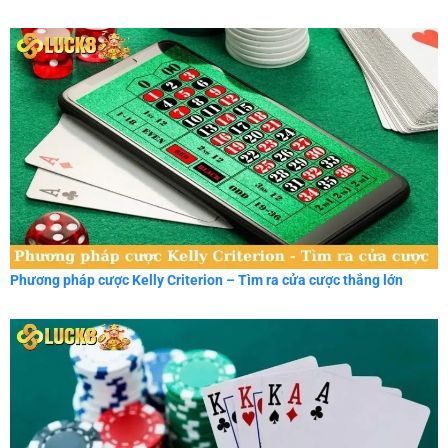
Phương pháp cược Kelly Criterion – Tìm ra cửa cược thắng lớn