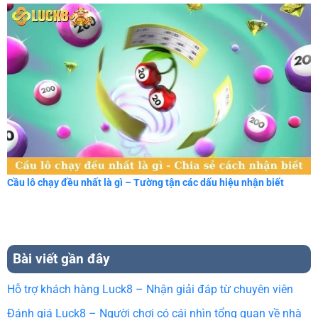
Cầu lô chạy đều nhất là gì – Tường tận các dấu hiệu nhận biết
Bài viết gần đây
Hỗ trợ khách hàng Luck8 – Nhận giải đáp từ chuyên viên
Đánh giá Luck8 – Người chơi có cái nhìn tổng quan về nhà